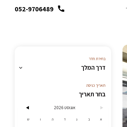
052-9706489
בחירת חדר
דרך המלך
כל החדרים
תאריך כניסה
בחר תאריך
מתחם הדבר האמיתי
keyb
אוגוסט 2026
דרך המלך
א
ב
ג
ד
ה
ו
ש
דוד ויהונתן