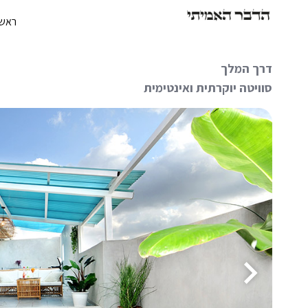
ראשי
דרך המלך
סוויטה יוקרתית ואינטימית
keyboard_arrow_right