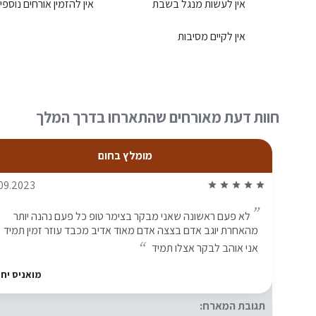
אין לעשות מנגל בשבת
אין להזמין אורחים נוספי
אין לקיים מסיבות
חוות דעת מאורחים שהתארחו בדרך המלך
מומלץ בחום
09.2023
star
star
star
star
star
לא פעם ראשונה שאני מבקר בצימר טופ כל פעם נהנה יותר
מהאחרת יוגב אדם בצצה אדם מאוד אדיב מכבד עוזר זמין תמיד
אני אוהב לבקר אצלו תמיד
מואניס יחי
תגובת המארח: