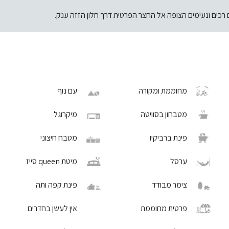
רכים ונעימים הצופה אל החצר הפרטית דרך חלון הזזה ענק.
מחוממת ומקורה
עם נוף
מטבחון בסוויטה
מיקרוגל
פינת ברביקיו
מטבח חיצוני
ערסל
מיטת queen סייז
צימר מבודד
פינת קפה ותה
פרטית מחוממת
אין לעשן בחדרים