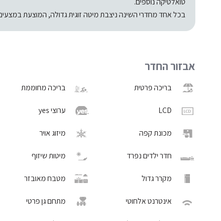
טואלטיקה נוספים.
בכל אחד מחדרי השינה ניצבת מיטה זוגית גדולה, המוצעת במצעים 
אבזור החדר
בריכה פרטית
בריכה מחוממת
LCD
ערוצי yes
מכונת קפה
מיזוג אויר
חדר ילדים נפרד
מיטות שיזוף
מקרר גדול
מטבח מאובזר
אינטרנט אלחוטי
מתחם גן פרטי