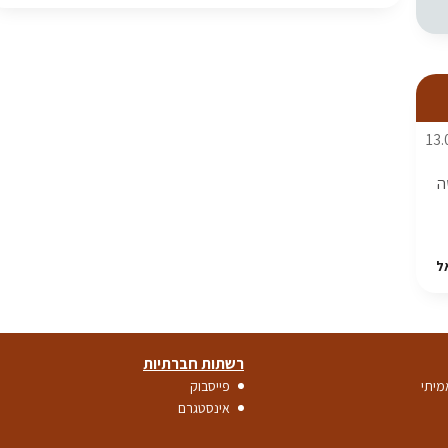
13.
ה
ל
רשתות חברתיות
יתי
פייסבוק
אינסטגרם