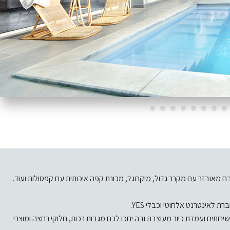
ח מאובזר עם מקרר גדול, מיקרוגל, מכונת קפה איכותית עם קפסולות ועוד.
 לאינטרנט אלחוטי וכבלי YES.
רותים ועמדת כיור מעוצבת ובה יחכו לכם מגבות רכות, חלוקי רחצה ומוצרי