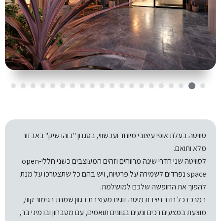
סוויטה בעלת אופי עיצובי מיוחד ועכשווי, בסגנון "בוהו שיק" באבזור
מלא ותואם.
לסוויטה שני חדרי שינה מרווחים וזהים המעוצבים כשני חללי-open
space נפרדים לשמירה על פרטיות, ויש בהם כל שתצטרכו על מנת
להפוך את החופשה שלכם למושלמת.
במרכז כל חדר ניצבת מיטה זוגית מעוצבת בגוון שמנת בגימור קווי,
מוצעת במצעים רכים ונעים בגוונים תואמים, עם מטבחון ובו מיני בר,