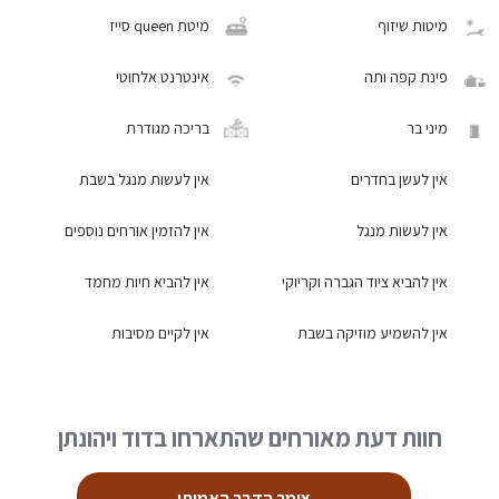
מיטות שיזוף
מיטת queen סייז
פינת קפה ותה
אינטרנט אלחוטי
מיני בר
בריכה מגודרת
אין לעשן בחדרים
אין לעשות מנגל בשבת
אין לעשות מנגל
אין להזמין אורחים נוספים
אין להביא ציוד הגברה וקריוקי
אין להביא חיות מחמד
אין להשמיע מוזיקה בשבת
אין לקיים מסיבות
חוות דעת מאורחים שהתארחו בדוד ויהונתן
צימר הדבר האמיתי