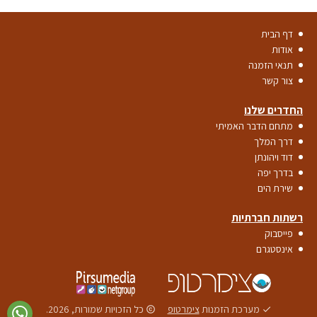
דף הבית
אודות
תנאי הזמנה
צור קשר
החדרים שלנו
מתחם הדבר האמיתי
דרך המלך
דוד ויהונתן
בדרך יפה
שירת הים
רשתות חברתיות
פייסבוק
אינסטגרם
מערכת הזמנות
צימרטופ
כל הזכויות שמורות, 2026.
copyrights
done